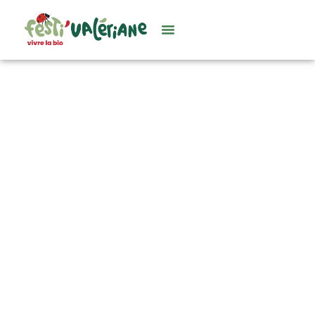
Le festival 100% bio pour
faire le plein de
exposants
11, 12 et 13 septembre 2026 •
Libramont