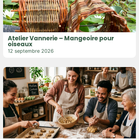
Atelier Vannerie – Mangeoire pour
oiseaux
12 septembre 2026