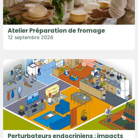
Atelier Préparation de fromage
12 septembre 2026
Perturbateurs endocriniens : impacts