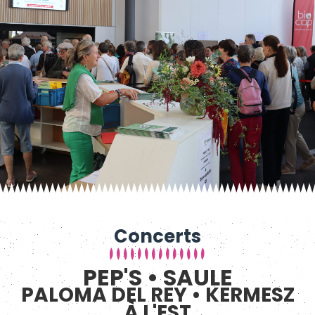
Concerts
PEP'S • SAULE
PALOMA DEL REY • KERMESZ
À L'EST