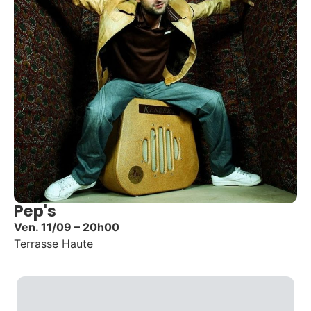
Pep's
Ven. 11/09 – 20h00
Terrasse Haute