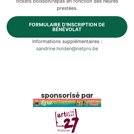
tickets boisson/repas en fonction des heures
prestées.
FORMULAIRE D'INSCRIPTION DE
BÉNÉVOLAT
Informations supplémentaires :
sandrine.holden@natpro.be
sponsorisé par