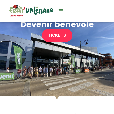
Devenir bénévole
TICKETS