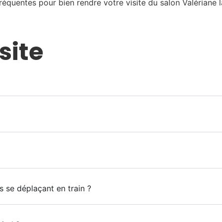
équentes pour bien rendre votre visite du salon Valériane l
site
es se déplaçant en train ?