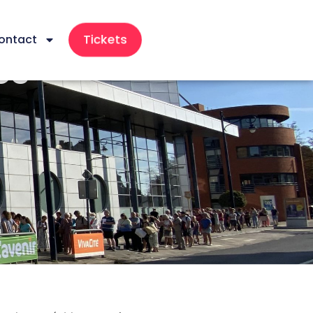
Tickets
ontact
es