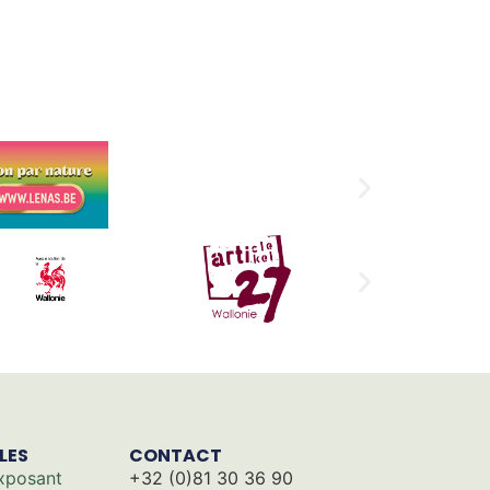
ILES
CONTACT
xposant
+32 (0)81 30 36 90