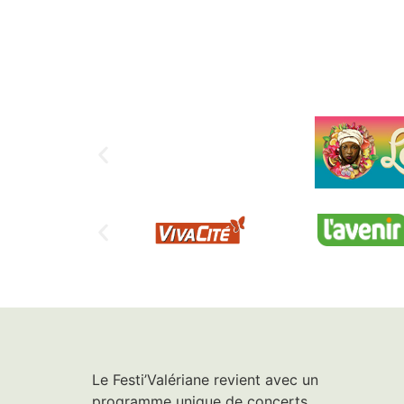
Le Festi’Valériane revient avec un
programme unique de concerts,