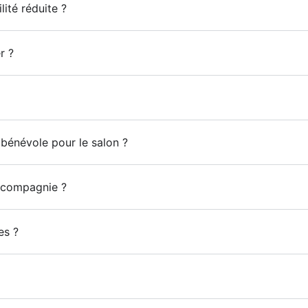
lité réduite ?
r ?
 bénévole pour le salon ?
e compagnie ?
es ?