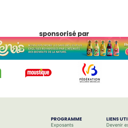
sponsorisé par
PROGRAMME
LIENS UT
Exposants
Devenir e