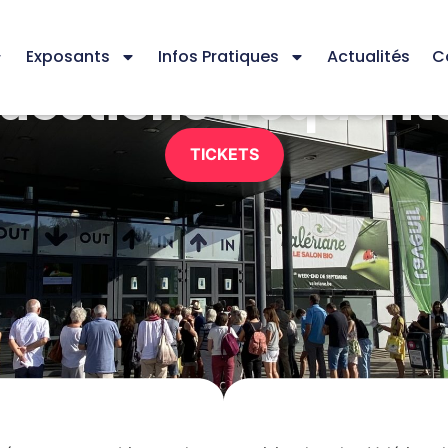
Exposants
Infos Pratiques
Actualités
C
uestions fréquent
TICKETS