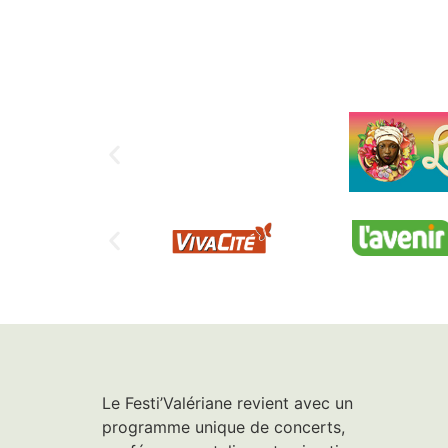
Le Festi’Valériane revient avec un
programme unique de concerts,