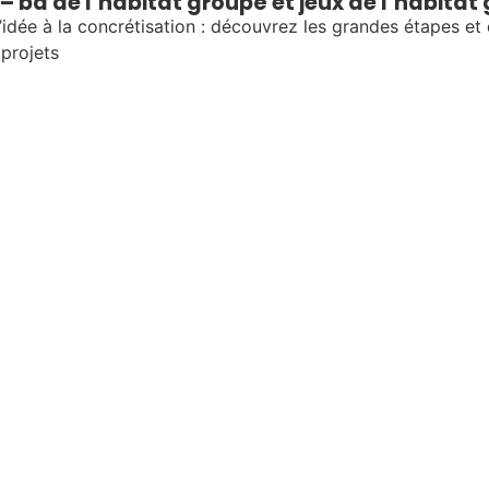
– ba de l’habitat groupé et jeux de l’habitat
’idée à la concrétisation : découvrez les grandes étapes et
projets