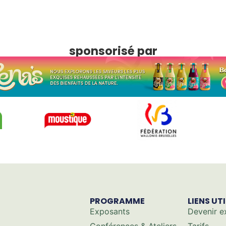
sponsorisé par
PROGRAMME
LIENS UT
Exposants
Devenir e