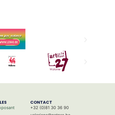
ILES
CONTACT
xposant
+32 (0)81 30 36 90