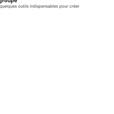
 groupé
 quelques outils indispensables pour créer