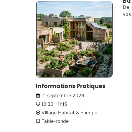
Ba 
De l
vos 
Informations Pratiques
11 septembre 2026
10:30 -
11:15
VIllage Habitat & Energie
Table-ronde