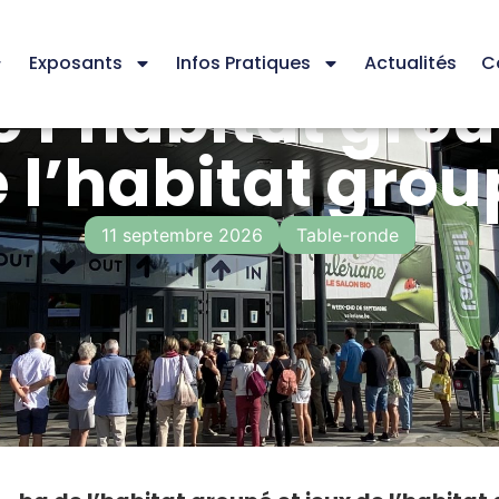
Exposants
Infos Pratiques
Actualités
C
e l’habitat gro
e l’habitat gro
11 septembre 2026
Table-ronde