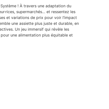
Système ! À travers une adaptation du
eur·rices, supermarchés… et ressentez les
es et variations de prix pour voir l’impact
emble une assiette plus juste et durable, en
lectives. Un jeu immersif qui révèle les
r pour une alimentation plus équitable et