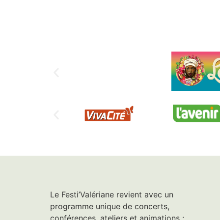
Le Festi’Valériane revient avec un
programme unique de concerts,
conférences, ateliers et animations :