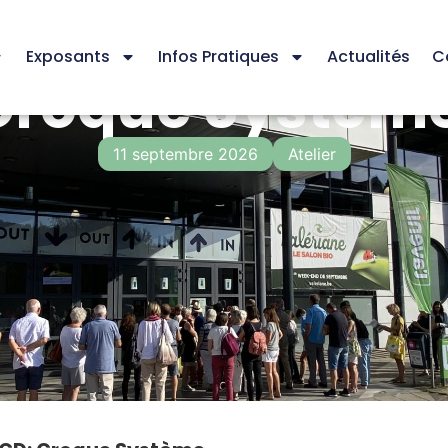
Exposants
Infos Pratiques
Actualités
C
Croque Systèm
11 septembre 2026
Atelier