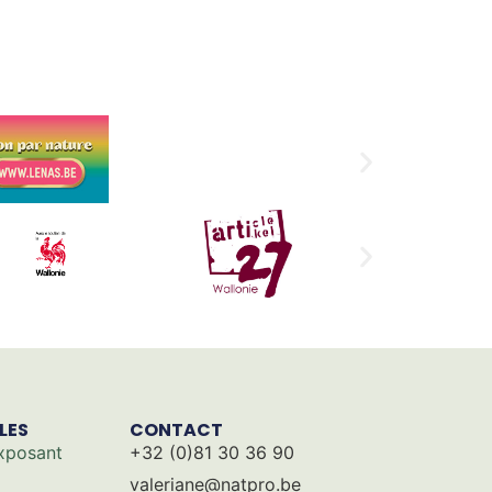
ILES
CONTACT
xposant
+32 (0)81 30 36 90
valeriane@natpro.be