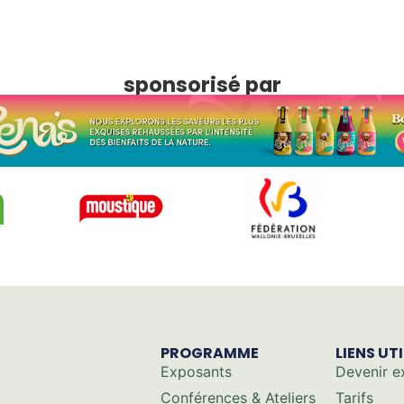
sponsorisé par
PROGRAMME
LIENS UT
Exposants
Devenir e
Conférences & Ateliers
Tarifs