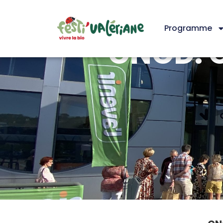
Programme
CNCD: 