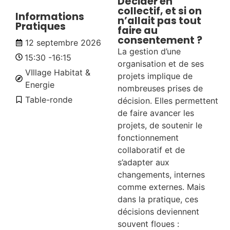
Décider en
collectif, et si on
Informations
n’allait pas tout
Pratiques
faire au
consentement ?
12 septembre 2026
La gestion d’une
15:30 -
16:15
organisation et de ses
VIllage Habitat &
projets implique de
Energie
nombreuses prises de
Table-ronde
décision. Elles permettent
de faire avancer les
projets, de soutenir le
fonctionnement
collaboratif et de
s’adapter aux
changements, internes
comme externes. Mais
dans la pratique, ces
décisions deviennent
souvent floues :