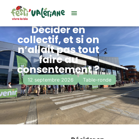
Décider en
collectif, et si on
n’allait pas tout
faire au
consentement ?
12 septembre 2026
Table-ronde