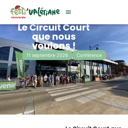
Le Circuit Court
que nous
voulons !
11 septembre 2026
Conférence