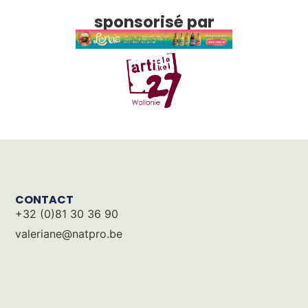
sponsorisé par
CONTACT
+32 (0)81 30 36 90
valeriane@natpro.be