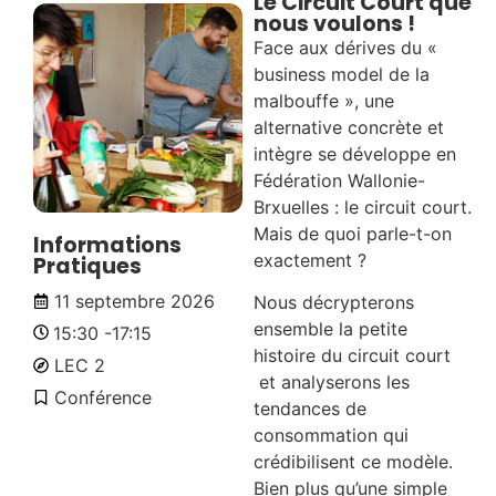
Le Circuit Court que
nous voulons !
Face aux dérives du «
business model de la
malbouffe », une
alternative concrète et
intègre se développe en
Fédération Wallonie-
Brxuelles : le circuit court.
Mais de quoi parle-t-on
Informations
exactement ?
Pratiques
11 septembre 2026
Nous décrypterons
ensemble la petite
15:30 -
17:15
histoire du circuit court
LEC 2
et analyserons les
Conférence
tendances de
consommation qui
crédibilisent ce modèle.
Bien plus qu’une simple