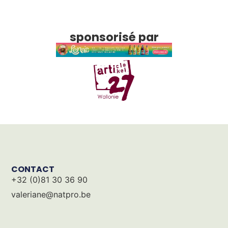
sponsorisé par
CONTACT
+32 (0)81 30 36 90
valeriane@natpro.be