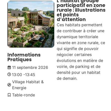
L’habitat groupé
participatif en zone
rurale : illustrations
et points
d’attention
Ces habitats permettent
de contribuer à créer une
dynamique territoriale
vivante en zone rurale, ce
qui signifie de pouvoir
Informations
négocier certaines
Pratiques
évolutions en matière de
voirie, de parking et de
11 septembre 2026
densité pour un habitat
13:00 -
13:45
de demain.
VIllage Habitat &
Energie
Table-ronde