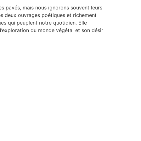
les pavés, mais nous ignorons souvent leurs
 ses deux ouvrages poétiques et richement
ges qui peuplent notre quotidien. Elle
 d’exploration du monde végétal et son désir