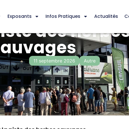
Exposants
Infos Pratiques
Actualités
C
piste des herbe
sauvages
11 septembre 2026
Autre