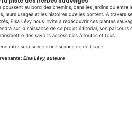
 la piste des herbes sauvages
s poussent au bord des chemins, dans les jardins ou entre 
, leurs usages et les histoires qu’elles portent. À travers
strés, Elsa Lévy nous invite à redécouvrir ces plantes sauva
endra sur la naissance de ce projet éditorial, son parcours
ransmettre des savoirs accessibles à toutes et tous.
encontre sera suivie d’une séance de dédicace.
ervenante:
Elsa Lévy, auteure