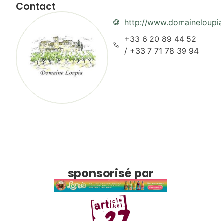
Contact
http://www.domaineloupi
+33 6 20 89 44 52
/ +33 7 71 78 39 94
sponsorisé par