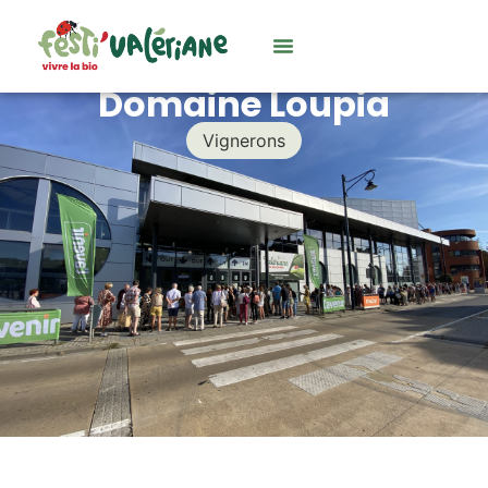
Domaine Loupia
Vignerons