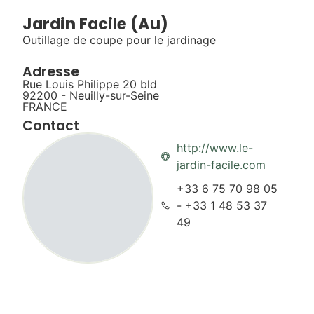
Jardin Facile (Au)
Outillage de coupe pour le jardinage
Adresse
Rue Louis Philippe 20 bld
92200 - Neuilly-sur-Seine
FRANCE
Contact
http://www.le-
jardin-facile.com
+33 6 75 70 98 05
- +33 1 48 53 37
49