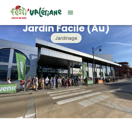
Jardin Facile (Au)
Jardinage