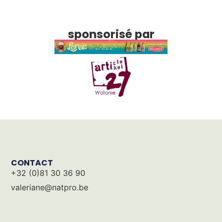
sponsorisé par
CONTACT
+32 (0)81 30 36 90
valeriane@natpro.be