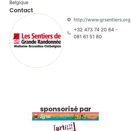
Belgique
Contact
http://www.grsentiers.org
+32 473 74 20 64 -
081 61 51 80
sponsorisé par