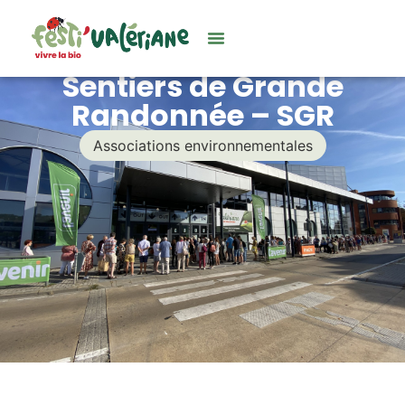
Sentiers de Grande
Randonnée – SGR
Associations environnementales